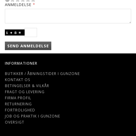
ANMELDELSE
SEND ANMELDELSE
INFORMATIONER
BUTIKKER / ÅBNINGSTIDER I GUNZONE
KONTAKT OS
BETINGELSER & VILKÅR
FRAGT OG LEVERING
FIRMA PROFIL
RETURNERING
FORTROLIGHED
JOB OG PRAKTIK I GUNZONE
OVERSIGT