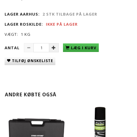
LAGER AARHUS:
2 STK TILBAGE PÅ LAGER
LAGER ROSKILDE:
IKKE PÅ LAGER
VÆGT:
1 KG
ANTAL
LÆG I KURV
TILFØJ ØNSKELISTE
ANDRE KØBTE OGSÅ