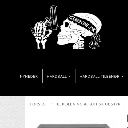
NYHEDER
HARDBALL
HARDBALL TILBEHØR
FORSIDE
BEKLÆDNING & TAKTISK UDSTYR