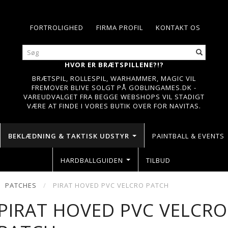
FORTROLIGHED
FIRMA PROFIL
KONTAKT OS
HVOR ER BRÆTSPILLENE?!?
BRÆTSPIL, ROLLESPIL, WARHAMMER, MAGIC VIL
FREMOVER BLIVE SOLGT PÅ GOBLINGAMES.DK -
VAREUDVALGET FRA BEGGE WEBSHOPS VIL STADIGT
VÆRE AT FINDE I VORES BUTIK OVER FOR NAVITAS.
BEKLÆDNING & TAKTISK UDSTYR
PAINTBALL & EVENTS
HARDBALLGUIDEN
TILBUD
PATCHES
PIRAT HOVED PVC VELCRO PATCH
PIRAT HOVED PVC VELCRO