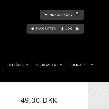
0
INDKØBSKURV
FAVORITTER
LOG IND
LUFTVÅBEN
GELBLASTERS
BUER & PILE
49,00 DKK