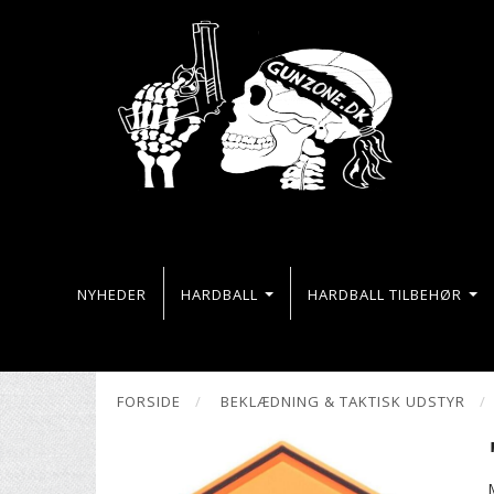
NYHEDER
HARDBALL
HARDBALL TILBEHØR
FORSIDE
BEKLÆDNING & TAKTISK UDSTYR