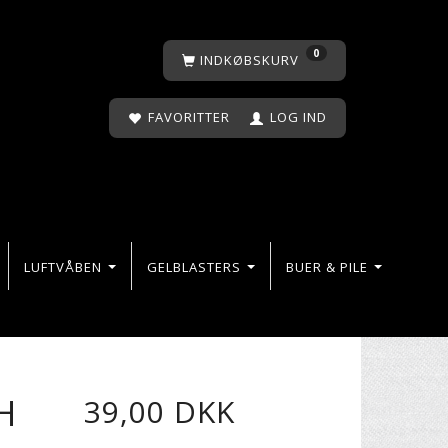
0
INDKØBSKURV
FAVORITTER
LOG IND
LUFTVÅBEN
GELBLASTERS
BUER & PILE
H
39,00 DKK