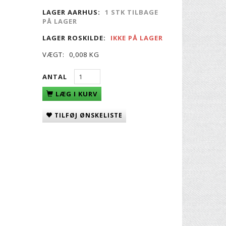
LAGER AARHUS:
1 STK TILBAGE
PÅ LAGER
LAGER ROSKILDE:
IKKE PÅ LAGER
VÆGT:
0,008 KG
ANTAL
LÆG I KURV
TILFØJ ØNSKELISTE