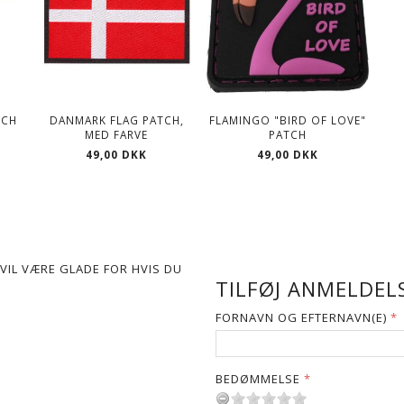
TCH
DANMARK FLAG PATCH,
FLAMINGO "BIRD OF LOVE"
MED FARVE
PATCH
49,00 DKK
49,00 DKK
VIL VÆRE GLADE FOR HVIS DU
TILFØJ ANMELDELS
FORNAVN OG EFTERNAVN(E)
BEDØMMELSE