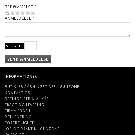
BEDØMMELSE
ANMELDELSE
SEND ANMELDELSE
INFORMATIONER
BUTIKKER / ÅBNINGSTIDER I GUNZONE
KONTAKT OS
BETINGELSER & VILKÅR
FRAGT OG LEVERING
FIRMA PROFIL
RETURNERING
FORTROLIGHED
JOB OG PRAKTIK I GUNZONE
OVERSIGT