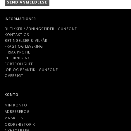
SEND ANMELDELSE
INFORMATIONER
BUTIKKER / ÅBNINGSTIDER I GUNZONE
KONTAKT OS
BETINGELSER & VILKÅR
FRAGT OG LEVERING
FIRMA PROFIL
RETURNERING
FORTROLIGHED
JOB OG PRAKTIK I GUNZONE
OVERSIGT
KONTO
MIN KONTO
ADRESSEBOG
ØNSKELISTE
ORDREHISTORIK
NYHEDSBREV