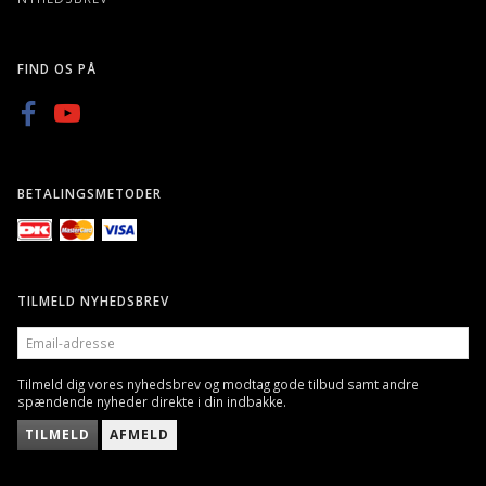
FIND OS PÅ
BETALINGSMETODER
TILMELD NYHEDSBREV
EMAIL-
ADRESSE
Tilmeld dig vores nyhedsbrev og modtag gode tilbud samt andre
spændende nyheder direkte i din indbakke.
TILMELD
AFMELD