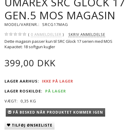
UMAREX SRC GLOCK 17
GEN.5 MOS MAGASIN
MODEL/VARENR.:
SRCG17MAG
0
ANMELDELSER
SKRIV ANMELDELSE
Dette magasin passer kun til SRC Glock 17 serien med MOS
Kapacitet: 18 softgun kugler
399,00 DKK
LAGER AARHUS:
IKKE PÅ LAGER
LAGER ROSKILDE:
PÅ LAGER
VÆGT:
0,35 KG
FÅ BESKED NÅR PRODUKTET KOMMER IGEN
TILFØJ ØNSKELISTE