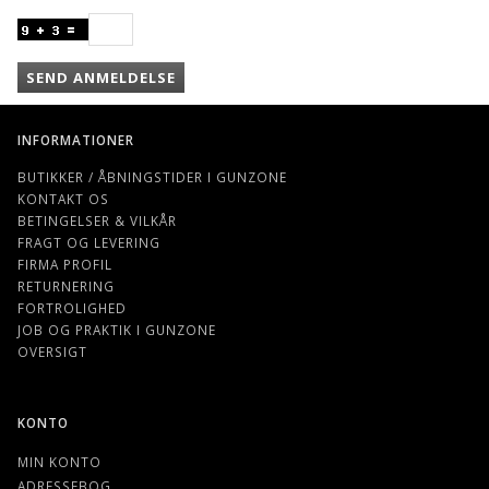
SEND ANMELDELSE
INFORMATIONER
BUTIKKER / ÅBNINGSTIDER I GUNZONE
KONTAKT OS
BETINGELSER & VILKÅR
FRAGT OG LEVERING
FIRMA PROFIL
RETURNERING
FORTROLIGHED
JOB OG PRAKTIK I GUNZONE
OVERSIGT
KONTO
MIN KONTO
ADRESSEBOG