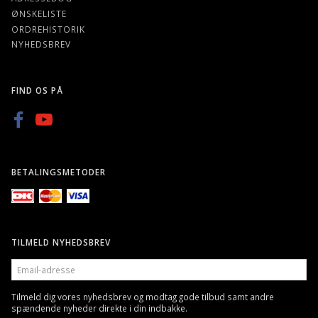
ØNSKELISTE
ORDREHISTORIK
NYHEDSBREV
FIND OS PÅ
BETALINGSMETODER
TILMELD NYHEDSBREV
EMAIL-
ADRESSE
Tilmeld dig vores nyhedsbrev og modtag gode tilbud samt andre
spændende nyheder direkte i din indbakke.