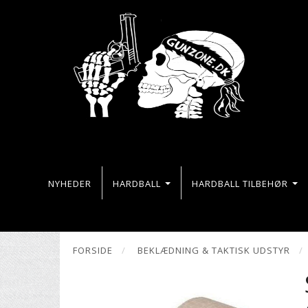
NYHEDER
HARDBALL
HARDBALL TILBEHØR
FORSIDE
BEKLÆDNING & TAKTISK UDSTYR