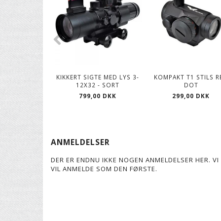
KIKKERT SIGTE MED LYS 3-
KOMPAKT T1 STILS R
12X32 - SORT
DOT
799,00 DKK
299,00 DKK
ANMELDELSER
DER ER ENDNU IKKE NOGEN ANMELDELSER HER. VI 
VIL ANMELDE SOM DEN FØRSTE.