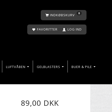
0
INDKØBSKURV
FAVORITTER
LOG IND
LUFTVÅBEN
GELBLASTERS
BUER & PILE
89,00 DKK