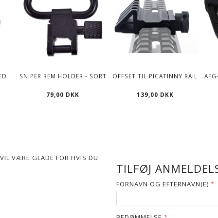
ED
SNIPER REM HOLDER - SORT
OFFSET TIL PICATINNY RAIL
AFG
79,00 DKK
139,00 DKK
VIL VÆRE GLADE FOR HVIS DU
TILFØJ ANMELDELS
FORNAVN OG EFTERNAVN(E)
BEDØMMELSE