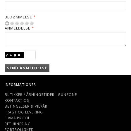
BEDØMMELSE
ANMELDELSE
SEND ANMELDELSE
INFORMATIONER
BUTIKKER / ÅBNINGSTIDER I GUNZONE
KONTAKT OS
BETINGELSER & VILKÅR
FRAGT OG LEVERING
FIRMA PROFIL
RETURNERING
FORTROLIGHED