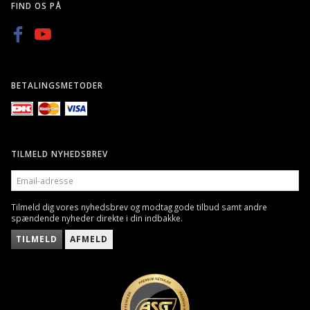
FIND OS PÅ
BETALINGSMETODER
TILMELD NYHEDSBREV
EMAIL-
ADRESSE
Tilmeld dig vores nyhedsbrev og modtag gode tilbud samt andre
spændende nyheder direkte i din indbakke.
TILMELD
AFMELD