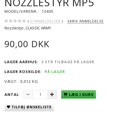
NOZZLESTYR MP5
MODEL/VARENR.:
13405
0
ANMELDELSER
SKRIV ANMELDELSE
Nozzlestyr, CLASSIC ARMY
90,00 DKK
LAGER AARHUS:
3 STK TILBAGE PÅ LAGER
LAGER ROSKILDE:
PÅ LAGER
VÆGT:
0,012 KG
ANTAL
LÆG I KURV
TILFØJ ØNSKELISTE