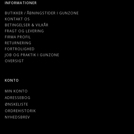
INFORMATIONER
BUTIKKER / ÅBNINGSTIDER I GUNZONE
KONTAKT OS
BETINGELSER & VILKÅR
FRAGT OG LEVERING
FIRMA PROFIL
RETURNERING
FORTROLIGHED
JOB OG PRAKTIK I GUNZONE
OVERSIGT
KONTO
MIN KONTO
ADRESSEBOG
ØNSKELISTE
ORDREHISTORIK
NYHEDSBREV