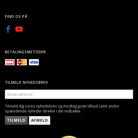
FIND OS PÅ
BETALINGSMETODER
TILMELD NYHEDSBREV
EMAIL-
ADRESSE
Tilmeld dig vores nyhedsbrev og modtag gode tilbud samt andre
spændende nyheder direkte i din indbakke.
TILMELD
AFMELD