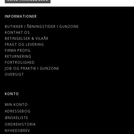
INFORMATIONER
BUTIKKER / ÅBNINGSTIDER I GUNZONE
KONTAKT OS
BETINGELSER & VILKÅR
FRAGT OG LEVERING
FIRMA PROFIL
RETURNERING
FORTROLIGHED
JOB OG PRAKTIK I GUNZONE
OVERSIGT
KONTO
MIN KONTO
ADRESSEBOG
ØNSKELISTE
ORDREHISTORIK
NYHEDSBREV