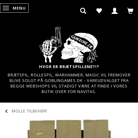
MENU
SKIFTE NAVIGATION
HVOR ER BRÆTSPILLENE?!?
BRÆTSPIL, ROLLESPIL, WARHAMMER, MAGIC VIL FREMOVER
BLIVE SOLGT PÅ GOBLINGAMES.DK - VAREUDVALGET FRA
BEGGE WEBSHOPS VIL STADIGT VÆRE AT FINDE I VORES
BUTIK OVER FOR NAVITAS.
MOLLE TILBEHØR