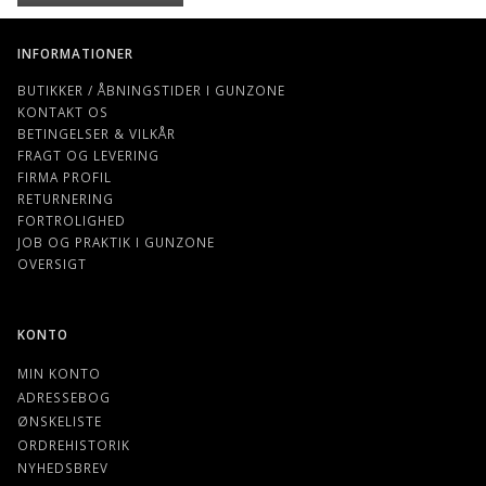
INFORMATIONER
BUTIKKER / ÅBNINGSTIDER I GUNZONE
KONTAKT OS
BETINGELSER & VILKÅR
FRAGT OG LEVERING
FIRMA PROFIL
RETURNERING
FORTROLIGHED
JOB OG PRAKTIK I GUNZONE
OVERSIGT
KONTO
MIN KONTO
ADRESSEBOG
ØNSKELISTE
ORDREHISTORIK
NYHEDSBREV