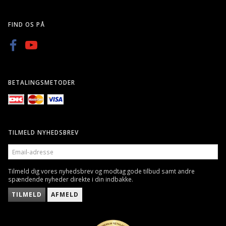
FIND OS PÅ
BETALINGSMETODER
TILMELD NYHEDSBREV
EMAIL-
ADRESSE
Tilmeld dig vores nyhedsbrev og modtag gode tilbud samt andre
spændende nyheder direkte i din indbakke.
TILMELD
AFMELD