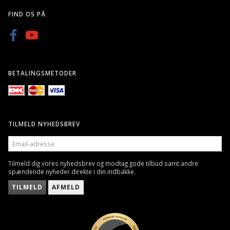
FIND OS PÅ
BETALINGSMETODER
TILMELD NYHEDSBREV
EMAIL-
ADRESSE
Tilmeld dig vores nyhedsbrev og modtag gode tilbud samt andre
spændende nyheder direkte i din indbakke.
TILMELD
AFMELD