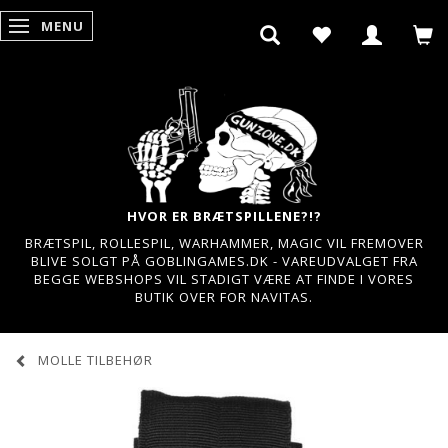
MENU
SKIFTE NAVIGATION
HVOR ER BRÆTSPILLENE?!?
BRÆTSPIL, ROLLESPIL, WARHAMMER, MAGIC VIL FREMOVER
BLIVE SOLGT PÅ GOBLINGAMES.DK - VAREUDVALGET FRA
BEGGE WEBSHOPS VIL STADIGT VÆRE AT FINDE I VORES
BUTIK OVER FOR NAVITAS.
MOLLE TILBEHØR