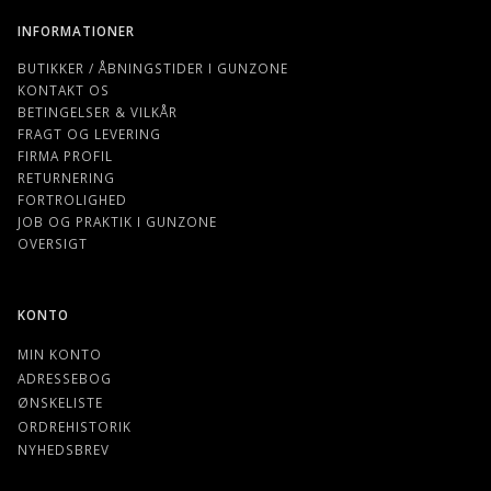
INFORMATIONER
BUTIKKER / ÅBNINGSTIDER I GUNZONE
KONTAKT OS
BETINGELSER & VILKÅR
FRAGT OG LEVERING
FIRMA PROFIL
RETURNERING
FORTROLIGHED
JOB OG PRAKTIK I GUNZONE
OVERSIGT
KONTO
MIN KONTO
ADRESSEBOG
ØNSKELISTE
ORDREHISTORIK
NYHEDSBREV