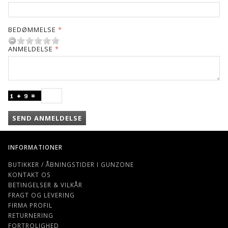
BEDØMMELSE
ANMELDELSE
SEND ANMELDELSE
INFORMATIONER
BUTIKKER / ÅBNINGSTIDER I GUNZONE
KONTAKT OS
BETINGELSER & VILKÅR
FRAGT OG LEVERING
FIRMA PROFIL
RETURNERING
FORTROLIGHED