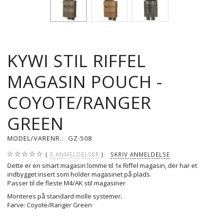
KYWI STIL RIFFEL
MAGASIN POUCH -
COYOTE/RANGER
GREEN
MODEL/VARENR.:
GZ-508
0
ANMELDELSER
SKRIV ANMELDELSE
Dette er en smart magasin lomme til 1x Riffel magasin, der har et
indbygget insert som holder magasinet på plads.
Passer til de fleste M4/AK stil magasiner
Monteres på standard molle systemer.
Farve: Coyote/Ranger Green