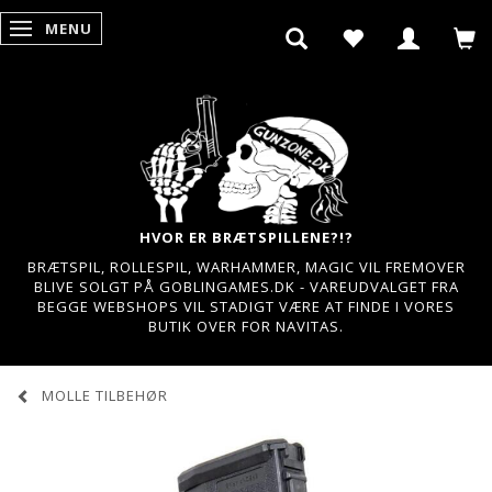
MENU
SKIFTE NAVIGATION
HVOR ER BRÆTSPILLENE?!?
BRÆTSPIL, ROLLESPIL, WARHAMMER, MAGIC VIL FREMOVER
BLIVE SOLGT PÅ GOBLINGAMES.DK - VAREUDVALGET FRA
BEGGE WEBSHOPS VIL STADIGT VÆRE AT FINDE I VORES
BUTIK OVER FOR NAVITAS.
MOLLE TILBEHØR