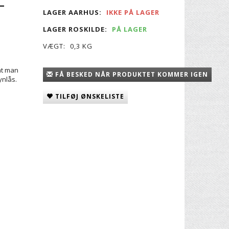
-
LAGER AARHUS:
IKKE PÅ LAGER
LAGER ROSKILDE:
PÅ LAGER
VÆGT:
0,3 KG
 at man
FÅ BESKED NÅR PRODUKTET KOMMER IGEN
ynlås.
TILFØJ ØNSKELISTE