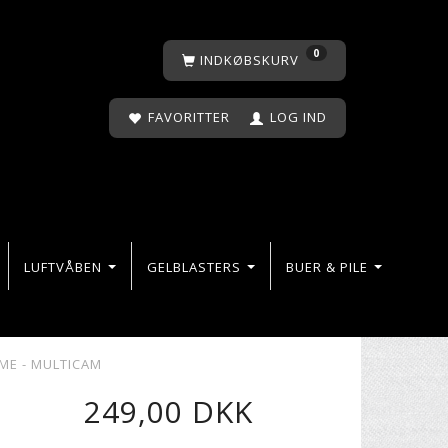
0
INDKØBSKURV
FAVORITTER
LOG IND
LUFTVÅBEN
GELBLASTERS
BUER & PILE
ME - MULTICAM
249,00 DKK