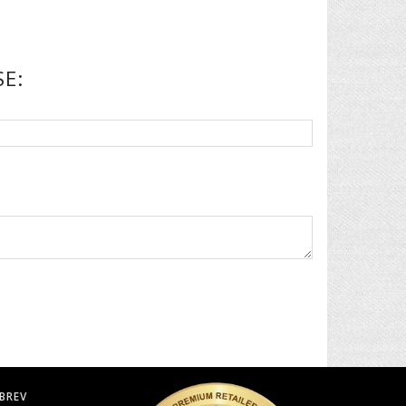
E:
BREV