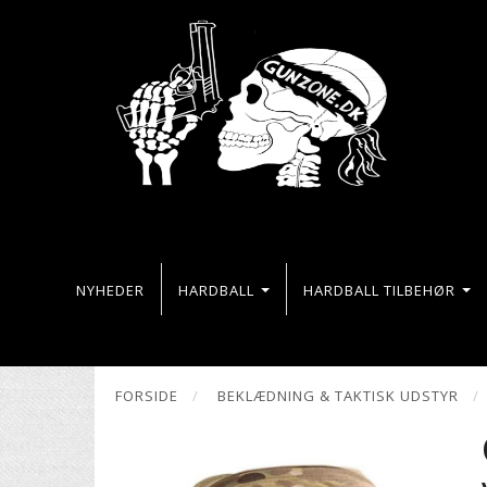
NYHEDER
HARDBALL
HARDBALL TILBEHØR
FORSIDE
BEKLÆDNING & TAKTISK UDSTYR