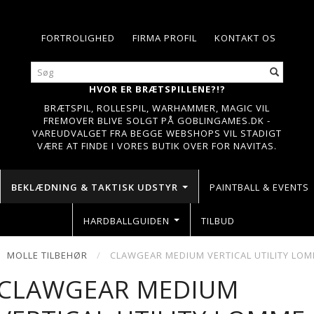
FORTROLIGHED
FIRMA PROFIL
KONTAKT OS
HVOR ER BRÆTSPILLENE?!?
BRÆTSPIL, ROLLESPIL, WARHAMMER, MAGIC VIL
FREMOVER BLIVE SOLGT PÅ GOBLINGAMES.DK -
VAREUDVALGET FRA BEGGE WEBSHOPS VIL STADIGT
VÆRE AT FINDE I VORES BUTIK OVER FOR NAVITAS.
BEKLÆDNING & TAKTISK UDSTYR
PAINTBALL & EVENTS
HARDBALLGUIDEN
TILBUD
MOLLE TILBEHØR
CLAWGEAR MEDIUM VERTICAL UTILITY LOM
CLAWGEAR MEDIUM