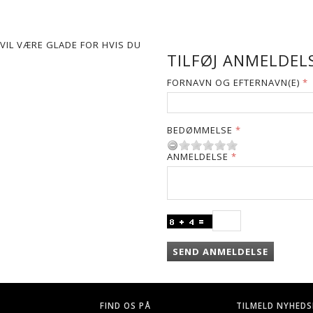
VIL VÆRE GLADE FOR HVIS DU
TILFØJ ANMELDELS
FORNAVN OG EFTERNAVN(E)
BEDØMMELSE
ANMELDELSE
SEND ANMELDELSE
FIND OS PÅ
TILMELD NYHEDS