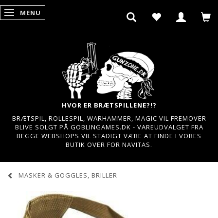
MENU
SKIFTE NAVIGATION
HVOR ER BRÆTSPILLENE?!?
BRÆTSPIL, ROLLESPIL, WARHAMMER, MAGIC VIL FREMOVER
BLIVE SOLGT PÅ GOBLINGAMES.DK - VAREUDVALGET FRA
BEGGE WEBSHOPS VIL STADIGT VÆRE AT FINDE I VORES
BUTIK OVER FOR NAVITAS.
MASKER & GOGGLES, BRILLER