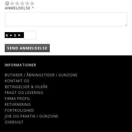
ANMELDELSE
SEND ANMELDELSE
INFORMATIONER
BUTIKKER / ÅBNINGSTIDER I GUNZONE
KONTAKT OS
BETINGELSER & VILKÅR
FRAGT OG LEVERING
FIRMA PROFIL
RETURNERING
FORTROLIGHED
JOB OG PRAKTIK I GUNZONE
OVERSIGT