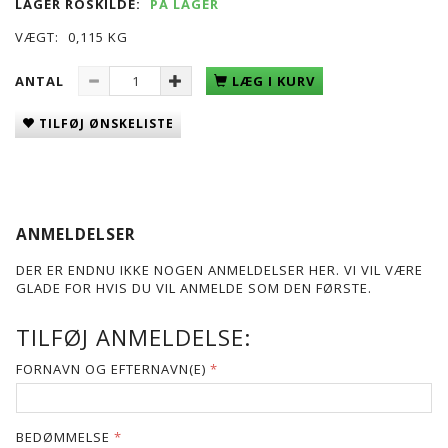
LAGER ROSKILDE:
PÅ LAGER
VÆGT:
0,115 KG
ANTAL
LÆG I KURV
TILFØJ ØNSKELISTE
ANMELDELSER
DER ER ENDNU IKKE NOGEN ANMELDELSER HER. VI VIL VÆRE
GLADE FOR HVIS DU VIL ANMELDE SOM DEN FØRSTE.
TILFØJ ANMELDELSE:
FORNAVN OG EFTERNAVN(E)
BEDØMMELSE