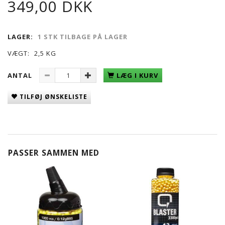
349,00 DKK
LAGER:
1 STK TILBAGE PÅ LAGER
VÆGT:
2,5 KG
ANTAL
LÆG I KURV
TILFØJ ØNSKELISTE
PASSER SAMMEN MED