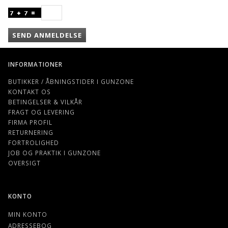
SEND ANMELDELSE
INFORMATIONER
BUTIKKER / ÅBNINGSTIDER I GUNZONE
KONTAKT OS
BETINGELSER & VILKÅR
FRAGT OG LEVERING
FIRMA PROFIL
RETURNERING
FORTROLIGHED
JOB OG PRAKTIK I GUNZONE
OVERSIGT
KONTO
MIN KONTO
ADRESSEBOG