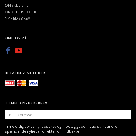
ØNSKELISTE
ORDREHISTORIK
NYHEDSBREV
FIND OS PÅ
BETALINGSMETODER
TILMELD NYHEDSBREV
EMAIL-
ADRESSE
Tilmeld dig vores nyhedsbrev og modtag gode tilbud samt andre
spændende nyheder direkte i din indbakke.