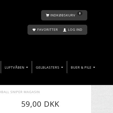
0
INDKØBSKURV
FAVORITTER
LOG IND
LUFTVÅBEN
GELBLASTERS
BUER & PILE
DBALL SNIPER MAGASIN
59,00 DKK