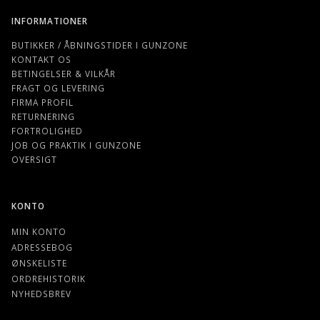
INFORMATIONER
BUTIKKER / ÅBNINGSTIDER I GUNZONE
KONTAKT OS
BETINGELSER & VILKÅR
FRAGT OG LEVERING
FIRMA PROFIL
RETURNERING
FORTROLIGHED
JOB OG PRAKTIK I GUNZONE
OVERSIGT
KONTO
MIN KONTO
ADRESSEBOG
ØNSKELISTE
ORDREHISTORIK
NYHEDSBREV