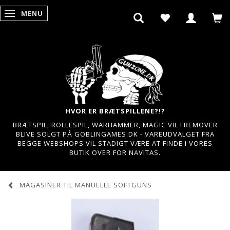
MENU
SKIFTE NAVIGATION
HVOR ER BRÆTSPILLENE?!?
BRÆTSPIL, ROLLESPIL, WARHAMMER, MAGIC VIL FREMOVER
BLIVE SOLGT PÅ GOBLINGAMES.DK - VAREUDVALGET FRA
BEGGE WEBSHOPS VIL STADIGT VÆRE AT FINDE I VORES
BUTIK OVER FOR NAVITAS.
MAGASINER TIL MANUELLE SOFTGUNS