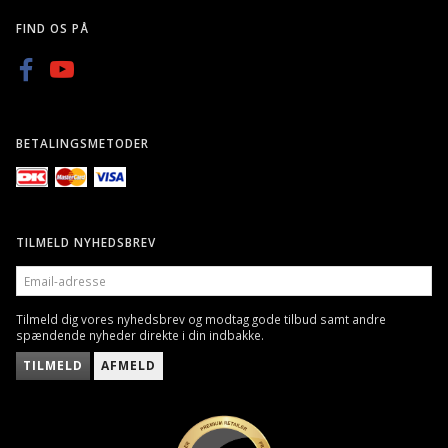
FIND OS PÅ
BETALINGSMETODER
TILMELD NYHEDSBREV
EMAIL-
ADRESSE
Tilmeld dig vores nyhedsbrev og modtag gode tilbud samt andre
spændende nyheder direkte i din indbakke.
TILMELD
AFMELD