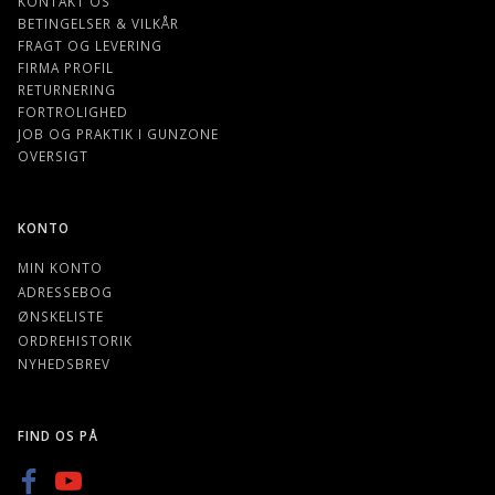
KONTAKT OS
BETINGELSER & VILKÅR
FRAGT OG LEVERING
FIRMA PROFIL
RETURNERING
FORTROLIGHED
JOB OG PRAKTIK I GUNZONE
OVERSIGT
KONTO
MIN KONTO
ADRESSEBOG
ØNSKELISTE
ORDREHISTORIK
NYHEDSBREV
FIND OS PÅ