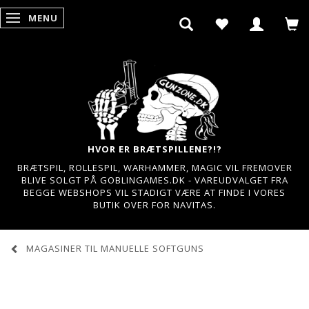
MENU
SKIFTE NAVIGATION
HVOR ER BRÆTSPILLENE?!?
BRÆTSPIL, ROLLESPIL, WARHAMMER, MAGIC VIL FREMOVER
BLIVE SOLGT PÅ GOBLINGAMES.DK - VAREUDVALGET FRA
BEGGE WEBSHOPS VIL STADIGT VÆRE AT FINDE I VORES
BUTIK OVER FOR NAVITAS.
MAGASINER TIL MANUELLE SOFTGUNS