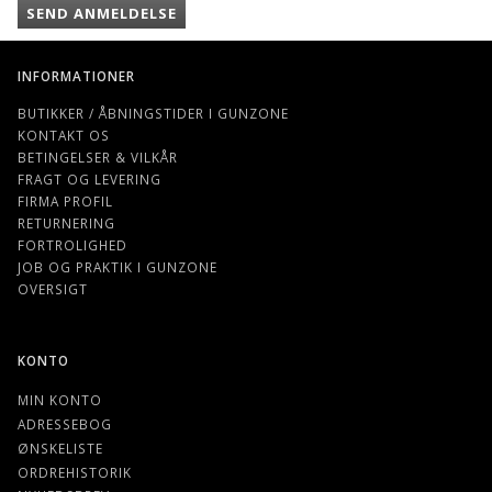
SEND ANMELDELSE
INFORMATIONER
BUTIKKER / ÅBNINGSTIDER I GUNZONE
KONTAKT OS
BETINGELSER & VILKÅR
FRAGT OG LEVERING
FIRMA PROFIL
RETURNERING
FORTROLIGHED
JOB OG PRAKTIK I GUNZONE
OVERSIGT
KONTO
MIN KONTO
ADRESSEBOG
ØNSKELISTE
ORDREHISTORIK