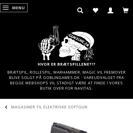
MENU
SKIFTE NAVIGATION
HVOR ER BRÆTSPILLENE?!?
BRÆTSPIL, ROLLESPIL, WARHAMMER, MAGIC VIL FREMOVER
BLIVE SOLGT PÅ GOBLINGAMES.DK - VAREUDVALGET FRA
BEGGE WEBSHOPS VIL STADIGT VÆRE AT FINDE I VORES
BUTIK OVER FOR NAVITAS.
MAGASINER TIL ELEKTRISKE SOFTGUN