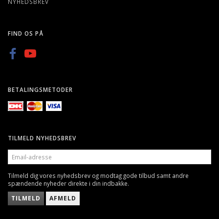
NYHEDSBREV
FIND OS PÅ
BETALINGSMETODER
TILMELD NYHEDSBREV
EMAIL-
ADRESSE
Tilmeld dig vores nyhedsbrev og modtag gode tilbud samt andre
spændende nyheder direkte i din indbakke.
TILMELD
AFMELD