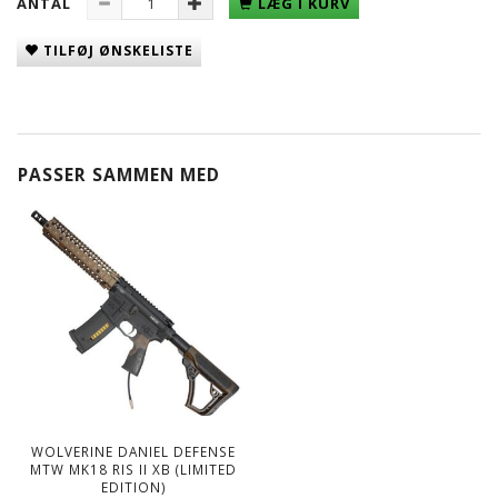
ANTAL
LÆG I KURV
TILFØJ ØNSKELISTE
PASSER SAMMEN MED
WOLVERINE DANIEL DEFENSE
MTW MK18 RIS II XB (LIMITED
EDITION)