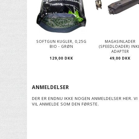
SOFTGUN KUGLER, 0,25G
MAGASINLADER
BIO - GRØN
(SPEEDLOADER) INK
ADAPTER
129,00 DKK
49,00 DKK
ANMELDELSER
DER ER ENDNU IKKE NOGEN ANMELDELSER HER. VI 
VIL ANMELDE SOM DEN FØRSTE.