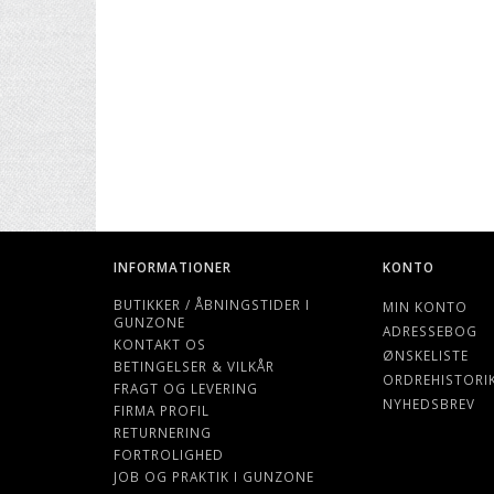
INFORMATIONER
KONTO
BUTIKKER / ÅBNINGSTIDER I
MIN KONTO
GUNZONE
ADRESSEBOG
KONTAKT OS
ØNSKELISTE
BETINGELSER & VILKÅR
ORDREHISTORI
FRAGT OG LEVERING
NYHEDSBREV
FIRMA PROFIL
RETURNERING
FORTROLIGHED
JOB OG PRAKTIK I GUNZONE