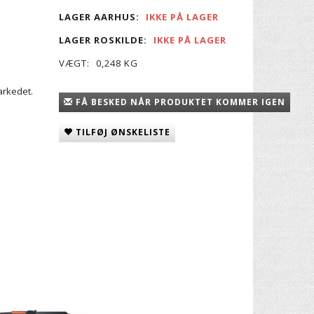
LAGER AARHUS:
IKKE PÅ LAGER
LAGER ROSKILDE:
IKKE PÅ LAGER
VÆGT:
0,248 KG
arkedet.
FÅ BESKED NÅR PRODUKTET KOMMER IGEN
TILFØJ ØNSKELISTE