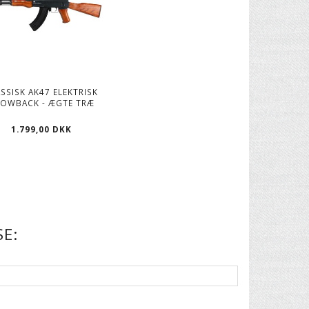
SSISK AK47 ELEKTRISK
LOWBACK - ÆGTE TRÆ
1.799,00 DKK
E: