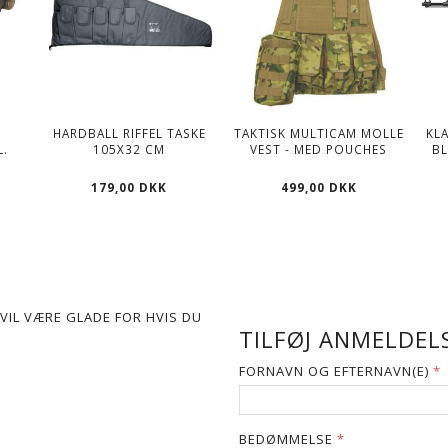
HARDBALL RIFFEL TASKE
TAKTISK MULTICAM MOLLE
KLA
L.
105X32 CM
VEST - MED POUCHES
B
179,00 DKK
499,00 DKK
VIL VÆRE GLADE FOR HVIS DU
TILFØJ ANMELDELS
FORNAVN OG EFTERNAVN(E)
BEDØMMELSE