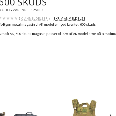
600 SKUDS
MODEL/VARENR.:
125003
0
ANMELDELSER
SKRIV ANMELDELSE
Softgun metal magasin til AK modeller i god kvalitet, 600 skuds
Airsoft AK, 600 skuds magasin passer til 99% af AK modellerne på airsoftm