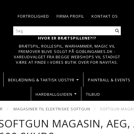
FORTROLIGHED
FIRMA PROFIL
KONTAKT OS
HVOR ER BRÆTSPILLENE?!?
BRÆTSPIL, ROLLESPIL, WARHAMMER, MAGIC VIL
FREMOVER BLIVE SOLGT PÅ GOBLINGAMES.DK -
VAREUDVALGET FRA BEGGE WEBSHOPS VIL STADIGT
VÆRE AT FINDE I VORES BUTIK OVER FOR NAVITAS.
BEKLÆDNING & TAKTISK UDSTYR
PAINTBALL & EVENTS
HARDBALLGUIDEN
TILBUD
ER
MAGASINER TIL ELEKTRISKE SOFTGUN
SOFTGUN MAGASI
SOFTGUN MAGASIN, AEG, 