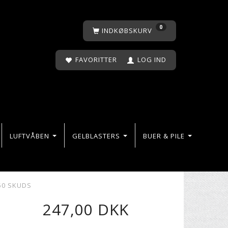
0
INDKØBSKURV
FAVORITTER
LOG IND
LUFTVÅBEN
GELBLASTERS
BUER & PILE
50 SKUDS
247,00 DKK