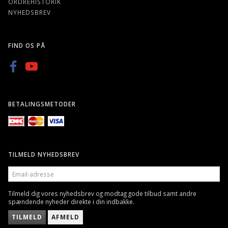
ORDREHISTORIK
NYHEDSBREV
FIND OS PÅ
BETALINGSMETODER
TILMELD NYHEDSBREV
EMAIL-
ADRESSE
Tilmeld dig vores nyhedsbrev og modtag gode tilbud samt andre
spændende nyheder direkte i din indbakke.
TILMELD
AFMELD