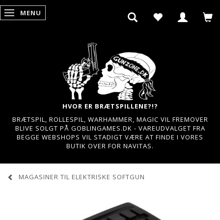
MENU
SKIFTE NAVIGATION
HVOR ER BRÆTSPILLENE?!?
BRÆTSPIL, ROLLESPIL, WARHAMMER, MAGIC VIL FREMOVER
BLIVE SOLGT PÅ GOBLINGAMES.DK - VAREUDVALGET FRA
BEGGE WEBSHOPS VIL STADIGT VÆRE AT FINDE I VORES
BUTIK OVER FOR NAVITAS.
MAGASINER TIL ELEKTRISKE SOFTGUN