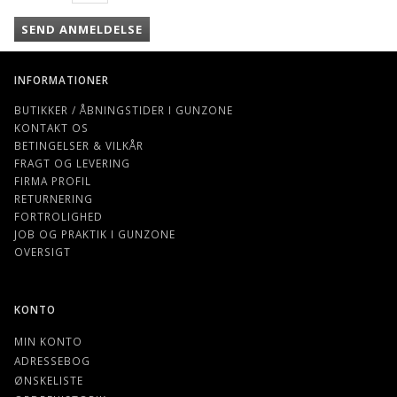
SEND ANMELDELSE
INFORMATIONER
BUTIKKER / ÅBNINGSTIDER I GUNZONE
KONTAKT OS
BETINGELSER & VILKÅR
FRAGT OG LEVERING
FIRMA PROFIL
RETURNERING
FORTROLIGHED
JOB OG PRAKTIK I GUNZONE
OVERSIGT
KONTO
MIN KONTO
ADRESSEBOG
ØNSKELISTE