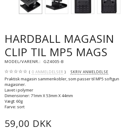
HARDBALL MAGASIN
CLIP TIL MP5 MAGS
MODEL/VARENR.:
GZ4005-B
0
ANMELDELSER
SKRIV ANMELDELSE
Praktisk magasin sammenkobler, som passer til MP5 softgun
magasiner.
Lavet i polymer
Dimensioner: 71mm X 53mm X 44mm
Vægt: 60g
Farve: sort
59,00 DKK