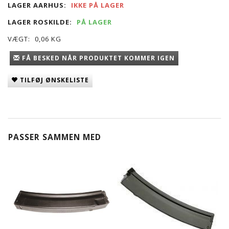
LAGER AARHUS:
IKKE PÅ LAGER
LAGER ROSKILDE:
PÅ LAGER
VÆGT:
0,06 KG
FÅ BESKED NÅR PRODUKTET KOMMER IGEN
TILFØJ ØNSKELISTE
PASSER SAMMEN MED