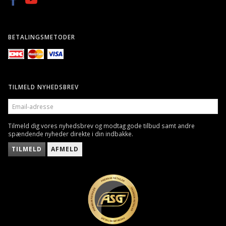
BETALINGSMETODER
TILMELD NYHEDSBREV
EMAIL-
ADRESSE
Tilmeld dig vores nyhedsbrev og modtag gode tilbud samt andre
spændende nyheder direkte i din indbakke.
TILMELD
AFMELD