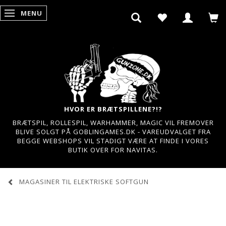
MENU
SKIFTE NAVIGATION
HVOR ER BRÆTSPILLENE?!?
BRÆTSPIL, ROLLESPIL, WARHAMMER, MAGIC VIL FREMOVER
BLIVE SOLGT PÅ GOBLINGAMES.DK - VAREUDVALGET FRA
BEGGE WEBSHOPS VIL STADIGT VÆRE AT FINDE I VORES
BUTIK OVER FOR NAVITAS.
MAGASINER TIL ELEKTRISKE SOFTGUN