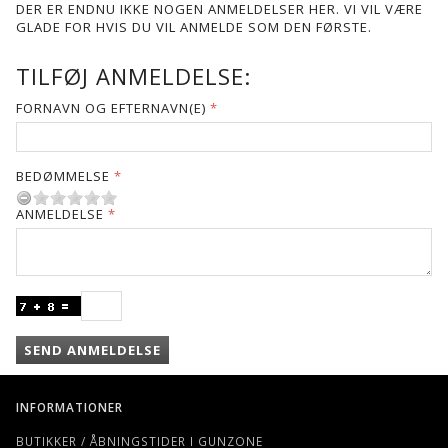
DER ER ENDNU IKKE NOGEN ANMELDELSER HER. VI VIL VÆRE
GLADE FOR HVIS DU VIL ANMELDE SOM DEN FØRSTE.
TILFØJ ANMELDELSE:
FORNAVN OG EFTERNAVN(E)
BEDØMMELSE
ANMELDELSE
SEND ANMELDELSE
INFORMATIONER
BUTIKKER / ÅBNINGSTIDER I GUNZONE