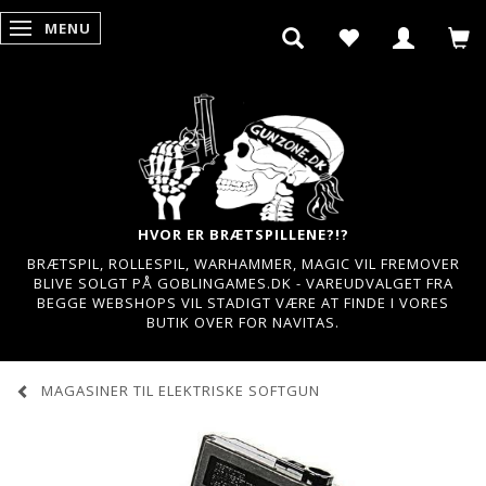
MENU
SKIFTE NAVIGATION
HVOR ER BRÆTSPILLENE?!?
BRÆTSPIL, ROLLESPIL, WARHAMMER, MAGIC VIL FREMOVER
BLIVE SOLGT PÅ GOBLINGAMES.DK - VAREUDVALGET FRA
BEGGE WEBSHOPS VIL STADIGT VÆRE AT FINDE I VORES
BUTIK OVER FOR NAVITAS.
MAGASINER TIL ELEKTRISKE SOFTGUN