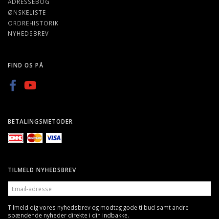
ADRESSEBOG
ØNSKELISTE
ORDREHISTORIK
NYHEDSBREV
FIND OS PÅ
BETALINGSMETODER
TILMELD NYHEDSBREV
EMAIL-
ADRESSE
Tilmeld dig vores nyhedsbrev og modtag gode tilbud samt andre
spændende nyheder direkte i din indbakke.