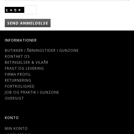
SEND ANMELDELSE
INFORMATIONER
BUTIKKER / ÅBNINGSTIDER I GUNZONE
KONTAKT OS
BETINGELSER & VILKÅR
FRAGT OG LEVERING
FIRMA PROFIL
RETURNERING
FORTROLIGHED
JOB OG PRAKTIK I GUNZONE
OVERSIGT
KONTO
MIN KONTO