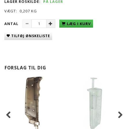
LAGER ROSKILDE:
PÅ LAGER
VÆGT:
0,207 KG
ANTAL
LÆG I KURV
TILFØJ ØNSKELISTE
FORSLAG TIL DIG