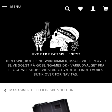
MENU
SKIFTE NAVIGATION
HVOR ER BRÆTSPILLENE?!?
BRÆTSPIL, ROLLESPIL, WARHAMMER, MAGIC VIL FREMOVER
BLIVE SOLGT PÅ GOBLINGAMES.DK - VAREUDVALGET FRA
BEGGE WEBSHOPS VIL STADIGT VÆRE AT FINDE I VORES
BUTIK OVER FOR NAVITAS.
MAGASINER TIL ELEKTRISKE SOFTGUN