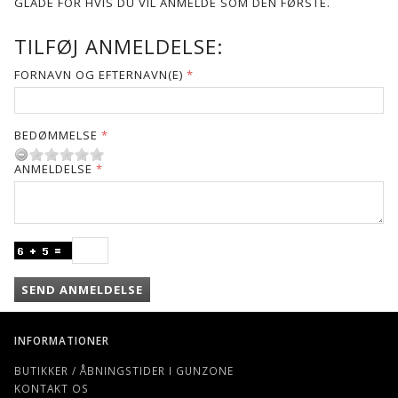
GLADE FOR HVIS DU VIL ANMELDE SOM DEN FØRSTE.
TILFØJ ANMELDELSE:
FORNAVN OG EFTERNAVN(E)
BEDØMMELSE
ANMELDELSE
SEND ANMELDELSE
INFORMATIONER
BUTIKKER / ÅBNINGSTIDER I GUNZONE
KONTAKT OS