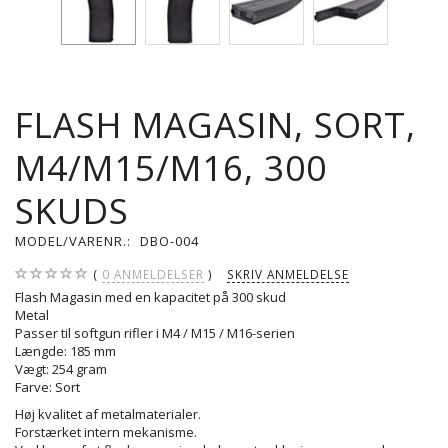
FLASH MAGASIN, SORT,
M4/M15/M16, 300
SKUDS
MODEL/VARENR.:
DBO-004
0
ANMELDELSER
SKRIV ANMELDELSE
Flash Magasin med en kapacitet på 300 skud
Metal
Passer til softgun rifler i M4 / M15 / M16-serien
Længde: 185 mm
Vægt: 254 gram
Farve: Sort
Høj kvalitet af metalmaterialer.
Forstærket intern mekanisme.