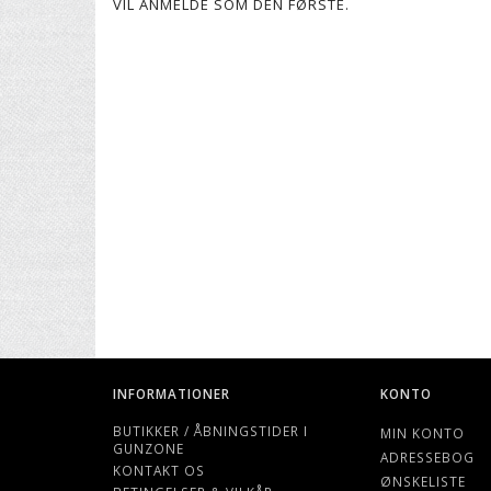
VIL ANMELDE SOM DEN FØRSTE.
INFORMATIONER
KONTO
BUTIKKER / ÅBNINGSTIDER I
MIN KONTO
GUNZONE
ADRESSEBOG
KONTAKT OS
ØNSKELISTE