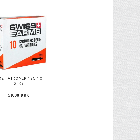
O2 PATRONER 12G 10
STKS
59,00 DKK