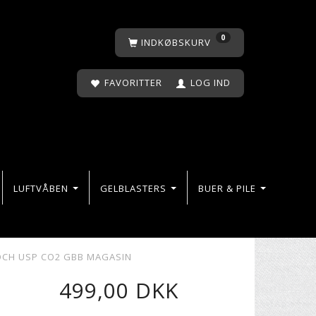
0
INDKØBSKURV
FAVORITTER
LOG IND
LUFTVÅBEN
GELBLASTERS
BUER & PILE
OCH USP CO2 GBB MAGASIN
499,00 DKK