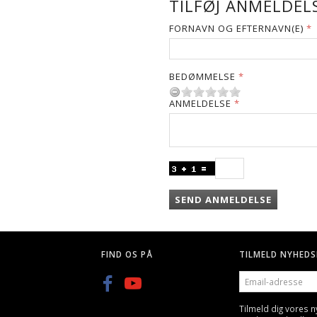
TILFØJ ANMELDELS
FORNAVN OG EFTERNAVN(E)
BEDØMMELSE
ANMELDELSE
SEND ANMELDELSE
FIND OS PÅ
TILMELD NYHEDS
EMAIL-
ADRESSE
Tilmeld dig vores 