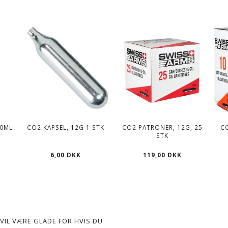
00ML
CO2 KAPSEL, 12G 1 STK
CO2 PATRONER, 12G, 25
C
STK
6,00 DKK
119,00 DKK
VIL VÆRE GLADE FOR HVIS DU