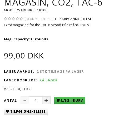
MAGASIN, CO2, TAC-6
MODEL/VARENR.:
18106
0
ANMELDELSER
SKRIV ANMELDELSE
Extra magazine for the TAC-6 Airsoft rifle ref.nr. 18105
Mag. Capacity
: 15 rounds
99,00 DKK
LAGER AARHUS:
2 STK TILBAGE PÅ LAGER
LAGER ROSKILDE:
PÅ LAGER
VÆGT:
0,13 KG
ANTAL
LÆG I KURV
TILFØJ ØNSKELISTE