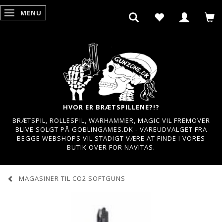
MENU
SKIFTE NAVIGATION
HVOR ER BRÆTSPILLENE?!?
BRÆTSPIL, ROLLESPIL, WARHAMMER, MAGIC VIL FREMOVER
BLIVE SOLGT PÅ GOBLINGAMES.DK - VAREUDVALGET FRA
BEGGE WEBSHOPS VIL STADIGT VÆRE AT FINDE I VORES
BUTIK OVER FOR NAVITAS.
MAGASINER TIL CO2 SOFTGUNS