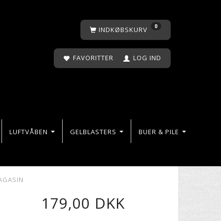
0
INDKØBSKURV
FAVORITTER
LOG IND
LUFTVÅBEN
GELBLASTERS
BUER & PILE
AGASIN
179,00 DKK