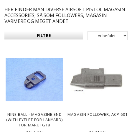
HER FINDER MAN DIVERSE AIRSOFT PISTOL MAGASIN
ACCESSORIES, SÅ SOM FOLLOWERS, MAGASIN
VARMERE OG MEGET ANDET
FILTRE
NINE BALL - MAGAZINE END
MAGASIN FOLLOWER, ACP 601
(WITH EYELET FOR LANYARD)
FOR MARUI G18
0,036 KG
0,004 KG