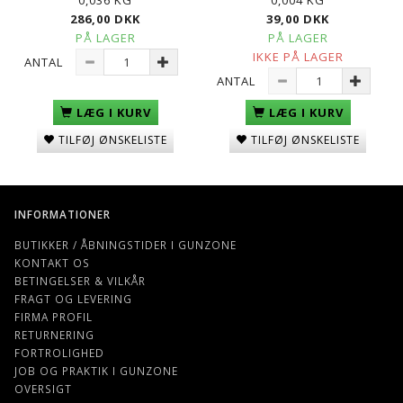
286,00 DKK
39,00 DKK
PÅ LAGER
PÅ LAGER
IKKE PÅ LAGER
ANTAL
ANTAL
LÆG I KURV
LÆG I KURV
TILFØJ ØNSKELISTE
TILFØJ ØNSKELISTE
INFORMATIONER
BUTIKKER / ÅBNINGSTIDER I GUNZONE
KONTAKT OS
BETINGELSER & VILKÅR
FRAGT OG LEVERING
FIRMA PROFIL
RETURNERING
FORTROLIGHED
JOB OG PRAKTIK I GUNZONE
OVERSIGT