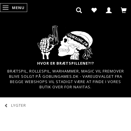
MENU
SKIFTE NAVIGATION
HVOR ER BRÆTSPILLENE?!?
BRÆTSPIL, ROLLESPIL, WARHAMMER, MAGIC VIL FREMOVER
BLIVE SOLGT PÅ GOBLINGAMES.DK - VAREUDVALGET FRA
BEGGE WEBSHOPS VIL STADIGT VÆRE AT FINDE I VORES
BUTIK OVER FOR NAVITAS.
LYGTER