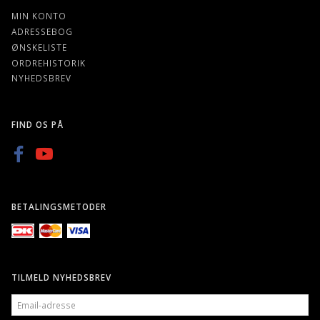
MIN KONTO
ADRESSEBOG
ØNSKELISTE
ORDREHISTORIK
NYHEDSBREV
FIND OS PÅ
BETALINGSMETODER
TILMELD NYHEDSBREV
EMAIL-
ADRESSE