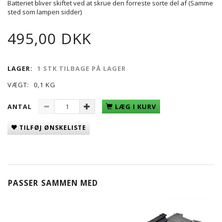
Batteriet bliver skiftet ved at skrue den forreste sorte del af (Samme
sted som lampen sidder)
495,00 DKK
LAGER:
1 STK TILBAGE PÅ LAGER
VÆGT:
0,1 KG
ANTAL
LÆG I KURV
TILFØJ ØNSKELISTE
PASSER SAMMEN MED