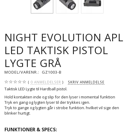
NIGHT EVOLUTION APL
LED TAKTISK PISTOL
LYGTE GRÅ
MODEL/VARENR.:
GZ1003-B
0
ANMELDELSER
SKRIV ANMELDELSE
Taktisk LED Lygte til Hardball pistol.
Hold kontakten inde og slip for den lyser i momental funktion
Tryk en gang og lygten lyser til der trykkes igen.
Tryk to gange og lygten går i strobe funktion. hvilket vil sige den
blinker hurtigt.
FUNKTIONER & SPECS: