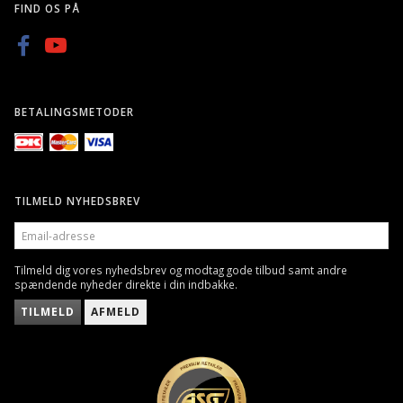
FIND OS PÅ
BETALINGSMETODER
TILMELD NYHEDSBREV
EMAIL-
ADRESSE
Tilmeld dig vores nyhedsbrev og modtag gode tilbud samt andre
spændende nyheder direkte i din indbakke.
TILMELD
AFMELD