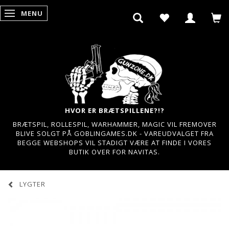
MENU
SKIFTE NAVIGATION
HVOR ER BRÆTSPILLENE?!?
BRÆTSPIL, ROLLESPIL, WARHAMMER, MAGIC VIL FREMOVER
BLIVE SOLGT PÅ GOBLINGAMES.DK - VAREUDVALGET FRA
BEGGE WEBSHOPS VIL STADIGT VÆRE AT FINDE I VORES
BUTIK OVER FOR NAVITAS.
LYGTER