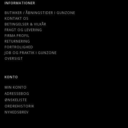
INFORMATIONER
BUTIKKER / ÅBNINGSTIDER I GUNZONE
KONTAKT OS
BETINGELSER & VILKÅR
FRAGT OG LEVERING
FIRMA PROFIL
RETURNERING
FORTROLIGHED
JOB OG PRAKTIK I GUNZONE
OVERSIGT
KONTO
MIN KONTO
ADRESSEBOG
ØNSKELISTE
ORDREHISTORIK
NYHEDSBREV