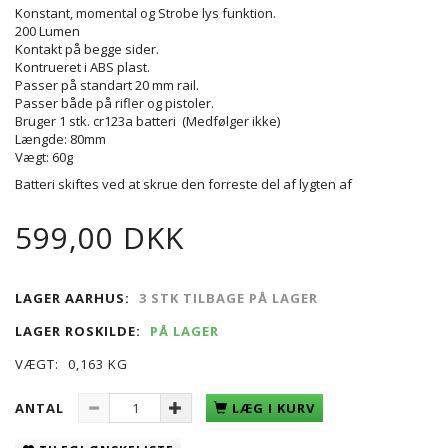
Konstant, momental og Strobe lys funktion.
200 Lumen
Kontakt på begge sider.
Kontrueret i ABS plast.
Passer på standart 20 mm rail.
Passer både på rifler og pistoler.
Bruger 1 stk. cr123a batteri (Medfølger ikke)
Længde: 80mm
Vægt: 60g
Batteri skiftes ved at skrue den forreste del af lygten af
599,00 DKK
LAGER AARHUS:
3 STK TILBAGE PÅ LAGER
LAGER ROSKILDE:
PÅ LAGER
VÆGT:
0,163 KG
ANTAL
LÆG I KURV