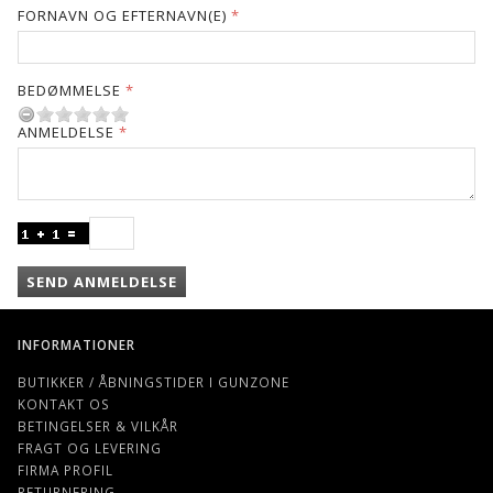
FORNAVN OG EFTERNAVN(E)
BEDØMMELSE
ANMELDELSE
SEND ANMELDELSE
INFORMATIONER
BUTIKKER / ÅBNINGSTIDER I GUNZONE
KONTAKT OS
BETINGELSER & VILKÅR
FRAGT OG LEVERING
FIRMA PROFIL
RETURNERING