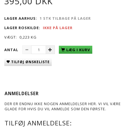
395,00 DKK
LAGER AARHUS:
1 STK TILBAGE PÅ LAGER
LAGER ROSKILDE:
IKKE PÅ LAGER
VÆGT:
0,223 KG
ANTAL
LÆG I KURV
TILFØJ ØNSKELISTE
ANMELDELSER
DER ER ENDNU IKKE NOGEN ANMELDELSER HER. VI VIL VÆRE
GLADE FOR HVIS DU VIL ANMELDE SOM DEN FØRSTE.
TILFØJ ANMELDELSE: