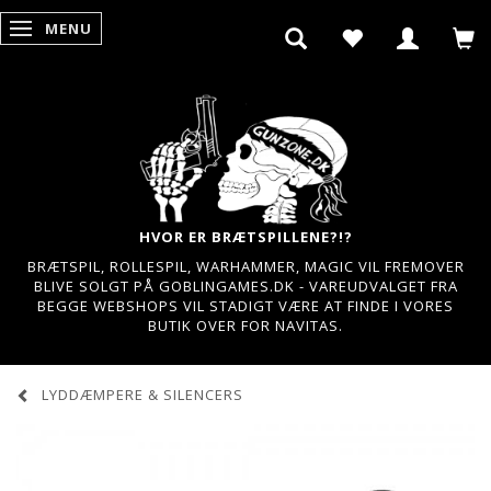
MENU
SKIFTE NAVIGATION
HVOR ER BRÆTSPILLENE?!?
BRÆTSPIL, ROLLESPIL, WARHAMMER, MAGIC VIL FREMOVER
BLIVE SOLGT PÅ GOBLINGAMES.DK - VAREUDVALGET FRA
BEGGE WEBSHOPS VIL STADIGT VÆRE AT FINDE I VORES
BUTIK OVER FOR NAVITAS.
LYDDÆMPERE & SILENCERS