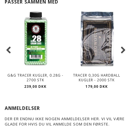
PASSER SAMMEN MED
G&G TRACER KUGLER, 0.28G -
TRACER 0,30G HARDBALL
O
2700 STK
KUGLER - 2000 STK
239,00 DKK
179,00 DKK
ANMELDELSER
DER ER ENDNU IKKE NOGEN ANMELDELSER HER. VI VIL VÆRE
GLADE FOR HVIS DU VIL ANMELDE SOM DEN FØRSTE.