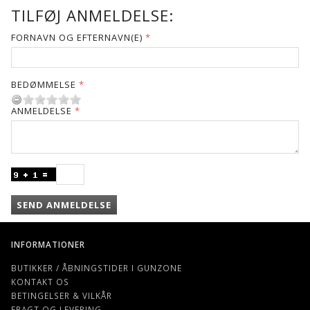
TILFØJ ANMELDELSE:
FORNAVN OG EFTERNAVN(E)
BEDØMMELSE
ANMELDELSE
SEND ANMELDELSE
INFORMATIONER
BUTIKKER / ÅBNINGSTIDER I GUNZONE
KONTAKT OS
BETINGELSER & VILKÅR
FRAGT OG LEVERING