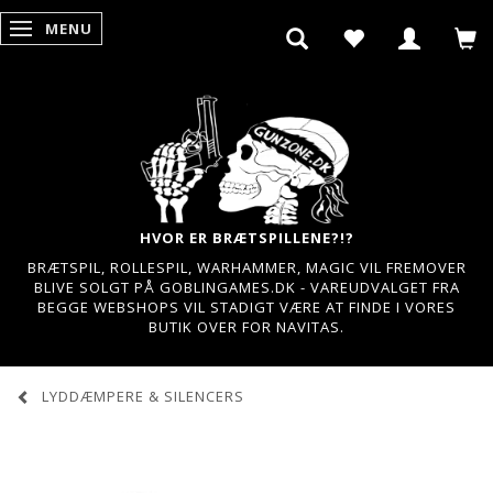
MENU
SKIFTE NAVIGATION
HVOR ER BRÆTSPILLENE?!?
BRÆTSPIL, ROLLESPIL, WARHAMMER, MAGIC VIL FREMOVER
BLIVE SOLGT PÅ GOBLINGAMES.DK - VAREUDVALGET FRA
BEGGE WEBSHOPS VIL STADIGT VÆRE AT FINDE I VORES
BUTIK OVER FOR NAVITAS.
LYDDÆMPERE & SILENCERS