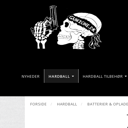
NYHEDER
HARDBALL
HARDBALL TILBEHØR
FORSIDE
HARDBALL
BATTERIER & OPLAD