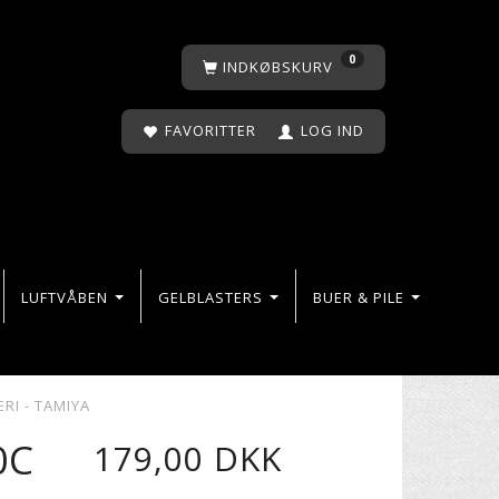
0
INDKØBSKURV
FAVORITTER
LOG IND
LUFTVÅBEN
GELBLASTERS
BUER & PILE
RI - TAMIYA
0C
179,00 DKK