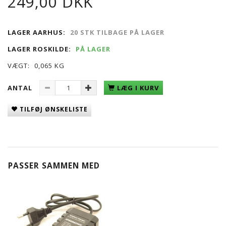
249,00 DKK
LAGER AARHUS:
20 STK TILBAGE PÅ LAGER
LAGER ROSKILDE:
PÅ LAGER
VÆGT:
0,065 KG
ANTAL
LÆG I KURV
TILFØJ ØNSKELISTE
PASSER SAMMEN MED