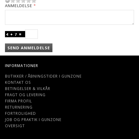
ANMELDELSE
SEND ANMELDELSE
INFORMATIONER
BUTIKKER / ÅBNINGSTIDER I GUNZONE
KONTAKT OS
BETINGELSER & VILKÅR
FRAGT OG LEVERING
FIRMA PROFIL
RETURNERING
FORTROLIGHED
JOB OG PRAKTIK I GUNZONE
OVERSIGT