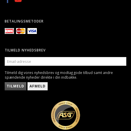
BETALINGSMETODER
TILMELD NYHEDSBREV
EMAIL-
ADRESSE
Tilmeld dig vores nyhedsbrev og modtag gode tilbud samt andre
spændende nyheder direkte i din indbakke.
TILMELD
AFMELD