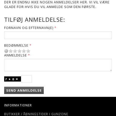
DER ER ENDNU IKKE NOGEN ANMELDELSER HER. VI VIL VÆRE
GLADE FOR HVIS DU VIL ANMELDE SOM DEN FØRSTE.
TILFØJ ANMELDELSE:
FORNAVN OG EFTERNAVN(E)
BEDØMMELSE
ANMELDELSE
SEND ANMELDELSE
INFORMATIONER
BUTIKKER / ÅBNINGSTIDER I GUNZONE