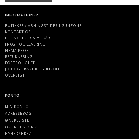
INFORMATIONER
BUTIKKER / ÅBNINGSTIDER I GUNZONE
KONTAKT OS
BETINGELSER & VILKÅR
FRAGT OG LEVERING
FIRMA PROFIL
RETURNERING
FORTROLIGHED
JOB OG PRAKTIK I GUNZONE
OVERSIGT
KONTO
MIN KONTO
ADRESSEBOG
ØNSKELISTE
ORDREHISTORIK
NYHEDSBREV