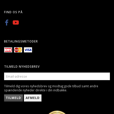
FIND OS PÅ
BETALINGSMETODER
TILMELD NYHEDSBREV
EMAIL-
ADRESSE
Tilmeld dig vores nyhedsbrev og modtag gode tilbud samt andre
spændende nyheder direkte i din indbakke.
TILMELD
AFMELD