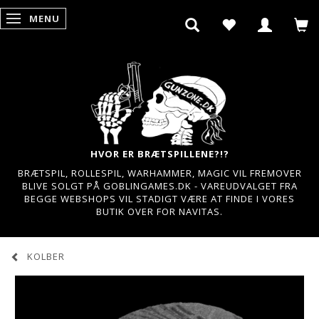
MENU
SKIFTE NAVIGATION
HVOR ER BRÆTSPILLENE?!?
BRÆTSPIL, ROLLESPIL, WARHAMMER, MAGIC VIL FREMOVER
BLIVE SOLGT PÅ GOBLINGAMES.DK - VAREUDVALGET FRA
BEGGE WEBSHOPS VIL STADIGT VÆRE AT FINDE I VORES
BUTIK OVER FOR NAVITAS.
KOLBER