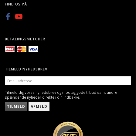
FIND OS PÅ
BETALINGSMETODER
TILMELD NYHEDSBREV
EMAIL-
ADRESSE
Tilmeld dig vores nyhedsbrev og modtag gode tilbud samt andre
spændende nyheder direkte i din indbakke.
TILMELD
AFMELD