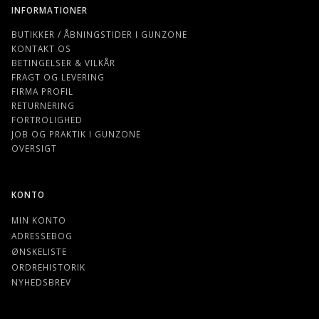
INFORMATIONER
BUTIKKER / ÅBNINGSTIDER I GUNZONE
KONTAKT OS
BETINGELSER & VILKÅR
FRAGT OG LEVERING
FIRMA PROFIL
RETURNERING
FORTROLIGHED
JOB OG PRAKTIK I GUNZONE
OVERSIGT
KONTO
MIN KONTO
ADRESSEBOG
ØNSKELISTE
ORDREHISTORIK
NYHEDSBREV