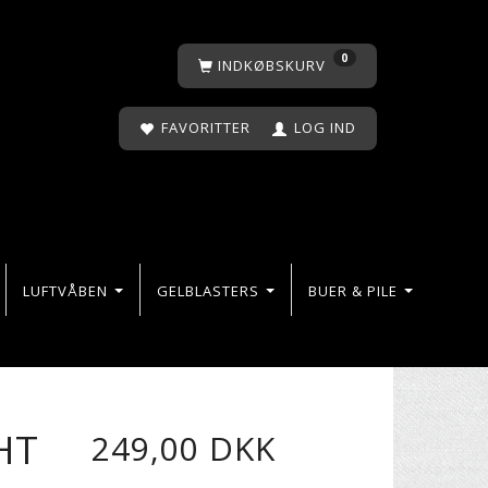
0
INDKØBSKURV
FAVORITTER
LOG IND
LUFTVÅBEN
GELBLASTERS
BUER & PILE
HT
249,00 DKK