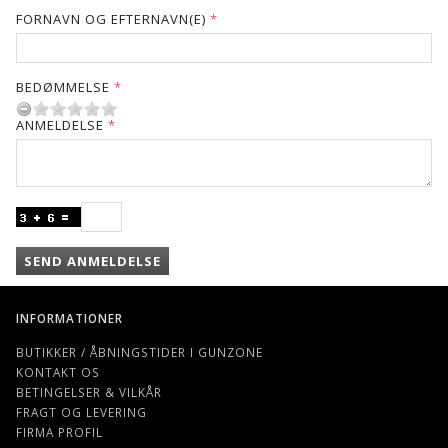
FORNAVN OG EFTERNAVN(E)
BEDØMMELSE
ANMELDELSE
SEND ANMELDELSE
INFORMATIONER
BUTIKKER / ÅBNINGSTIDER I GUNZONE
KONTAKT OS
BETINGELSER & VILKÅR
FRAGT OG LEVERING
FIRMA PROFIL