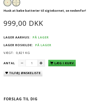
Husk at købe batterier til sigtekornet, se nedenfor!
999,00 DKK
LAGER AARHUS:
PÅ LAGER
LAGER ROSKILDE:
PÅ LAGER
VÆGT:
0,821 KG
ANTAL
LÆG I KURV
TILFØJ ØNSKELISTE
FORSLAG TIL DIG