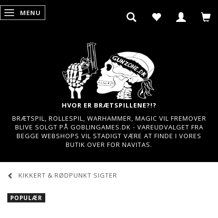
MENU
SKIFTE NAVIGATION
HVOR ER BRÆTSPILLENE?!?
BRÆTSPIL, ROLLESPIL, WARHAMMER, MAGIC VIL FREMOVER
BLIVE SOLGT PÅ GOBLINGAMES.DK - VAREUDVALGET FRA
BEGGE WEBSHOPS VIL STADIGT VÆRE AT FINDE I VORES
BUTIK OVER FOR NAVITAS.
KIKKERT & RØDPUNKT SIGTER
POPULÆR