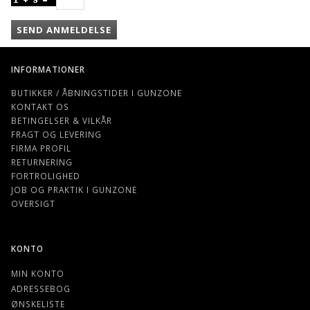
SEND ANMELDELSE
INFORMATIONER
BUTIKKER / ÅBNINGSTIDER I GUNZONE
KONTAKT OS
BETINGELSER & VILKÅR
FRAGT OG LEVERING
FIRMA PROFIL
RETURNERING
FORTROLIGHED
JOB OG PRAKTIK I GUNZONE
OVERSIGT
KONTO
MIN KONTO
ADRESSEBOG
ØNSKELISTE