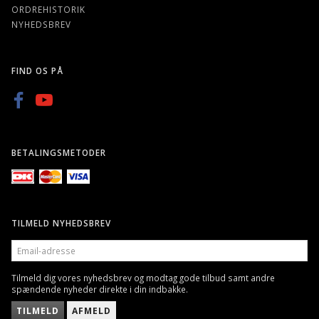
ORDREHISTORIK
NYHEDSBREV
FIND OS PÅ
BETALINGSMETODER
TILMELD NYHEDSBREV
EMAIL-
ADRESSE
Tilmeld dig vores nyhedsbrev og modtag gode tilbud samt andre
spændende nyheder direkte i din indbakke.
TILMELD
AFMELD