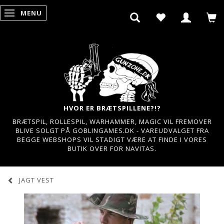
MENU
SKIFTE NAVIGATION
HVOR ER BRÆTSPILLENE?!?
BRÆTSPIL, ROLLESPIL, WARHAMMER, MAGIC VIL FREMOVER
BLIVE SOLGT PÅ GOBLINGAMES.DK - VAREUDVALGET FRA
BEGGE WEBSHOPS VIL STADIGT VÆRE AT FINDE I VORES
BUTIK OVER FOR NAVITAS.
JAGT VEST