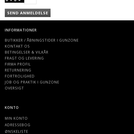
SEND ANMELDELSE
INFORMATIONER
BUTIKKER / ÅBNINGSTIDER I GUNZONE
KONTAKT OS
BETINGELSER & VILKÅR
FRAGT OG LEVERING
FIRMA PROFIL
RETURNERING
FORTROLIGHED
JOB OG PRAKTIK I GUNZONE
OVERSIGT
KONTO
MIN KONTO
ADRESSEBOG
ØNSKELISTE