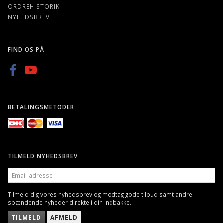
ORDREHISTORIK
NYHEDSBREV
FIND OS PÅ
BETALINGSMETODER
TILMELD NYHEDSBREV
EMAIL-
ADRESSE
Tilmeld dig vores nyhedsbrev og modtag gode tilbud samt andre
spændende nyheder direkte i din indbakke.
TILMELD
AFMELD