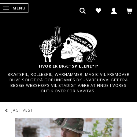
MENU
SKIFTE NAVIGATION
HVOR ER BRÆTSPILLENE?!?
BRÆTSPIL, ROLLESPIL, WARHAMMER, MAGIC VIL FREMOVER
BLIVE SOLGT PÅ GOBLINGAMES.DK - VAREUDVALGET FRA
BEGGE WEBSHOPS VIL STADIGT VÆRE AT FINDE I VORES
BUTIK OVER FOR NAVITAS.
JAGT VEST