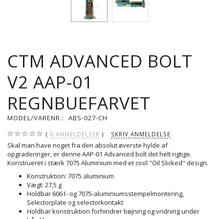
CTM ADVANCED BOLT
V2 AAP-01
REGNBUEFARVET
MODEL/VARENR.:
ABS-027-CH
0
ANMELDELSER
SKRIV ANMELDELSE
Skal man have noget fra den absolut øverste hylde af
opgraderinger, er denne AAP-01 Advanced bolt det helt rigtige.
Konstrueret i stærk 7075 Aluminium med et cool "Oil Slicked" design.
Konstruktion: 7075 aluminium
Vægt: 27,5 g
Holdbar 6061- og 7075-aluminiumsstempelmontering,
Selectorplate og selectorkontakt
Holdbar konstruktion forhindrer bøjning og vridning under