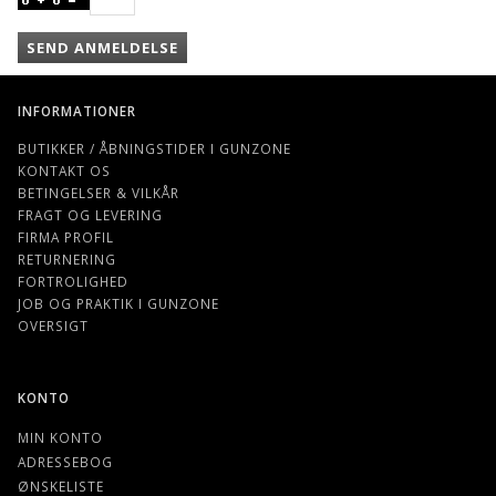
SEND ANMELDELSE
INFORMATIONER
BUTIKKER / ÅBNINGSTIDER I GUNZONE
KONTAKT OS
BETINGELSER & VILKÅR
FRAGT OG LEVERING
FIRMA PROFIL
RETURNERING
FORTROLIGHED
JOB OG PRAKTIK I GUNZONE
OVERSIGT
KONTO
MIN KONTO
ADRESSEBOG
ØNSKELISTE