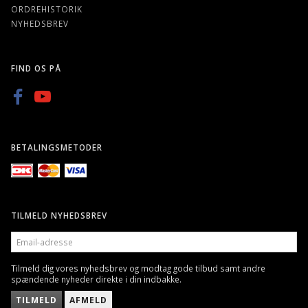
ORDREHISTORIK
NYHEDSBREV
FIND OS PÅ
BETALINGSMETODER
TILMELD NYHEDSBREV
EMAIL-
ADRESSE
Tilmeld dig vores nyhedsbrev og modtag gode tilbud samt andre
spændende nyheder direkte i din indbakke.
TILMELD
AFMELD