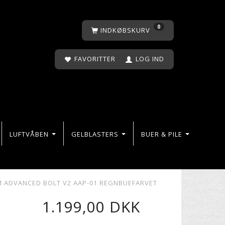
0
INDKØBSKURV
FAVORITTER
LOG IND
LUFTVÅBEN
GELBLASTERS
BUER & PILE
 ADVANCED BOLT V2 AAP-01 REGNBUEFARVET
1.199,00 DKK