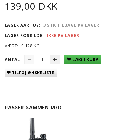
139,00 DKK
LAGER AARHUS:
3 STK TILBAGE PÅ LAGER
LAGER ROSKILDE:
IKKE PÅ LAGER
VÆGT:
0,128 KG
ANTAL
LÆG I KURV
TILFØJ ØNSKELISTE
PASSER SAMMEN MED