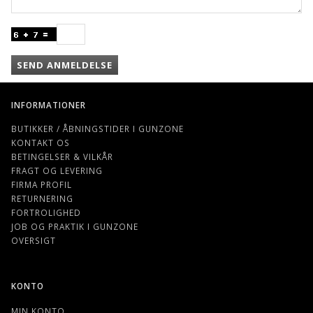
SEND ANMELDELSE
INFORMATIONER
BUTIKKER / ÅBNINGSTIDER I GUNZONE
KONTAKT OS
BETINGELSER & VILKÅR
FRAGT OG LEVERING
FIRMA PROFIL
RETURNERING
FORTROLIGHED
JOB OG PRAKTIK I GUNZONE
OVERSIGT
KONTO
MIN KONTO