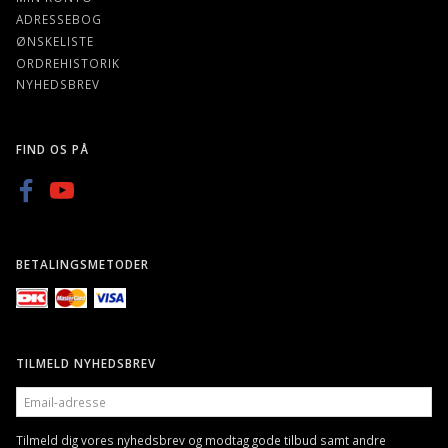
ADRESSEBOG
ØNSKELISTE
ORDREHISTORIK
NYHEDSBREV
FIND OS PÅ
BETALINGSMETODER
TILMELD NYHEDSBREV
EMAIL-
ADRESSE
Tilmeld dig vores nyhedsbrev og modtag gode tilbud samt andre