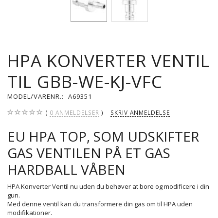
HPA KONVERTER VENTIL
TIL GBB-WE-KJ-VFC
MODEL/VARENR.:
A69351
0
ANMELDELSER
SKRIV ANMELDELSE
EU HPA TOP, SOM UDSKIFTER
GAS VENTILEN PÅ ET GAS
HARDBALL VÅBEN
HPA Konverter Ventil nu uden du behøver at bore og modificere i din
gun.
Med denne ventil kan du transformere din gas om til HPA uden
modifikationer.