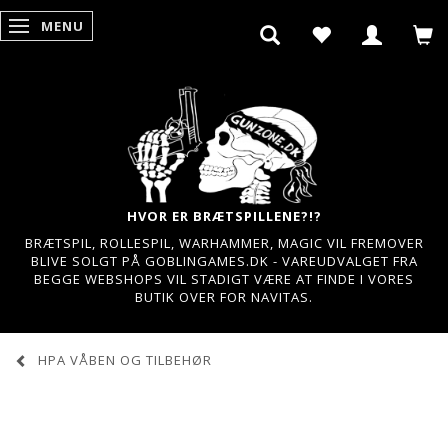
MENU
SKIFTE NAVIGATION
HVOR ER BRÆTSPILLENE?!?
BRÆTSPIL, ROLLESPIL, WARHAMMER, MAGIC VIL FREMOVER
BLIVE SOLGT PÅ GOBLINGAMES.DK - VAREUDVALGET FRA
BEGGE WEBSHOPS VIL STADIGT VÆRE AT FINDE I VORES
BUTIK OVER FOR NAVITAS.
HPA VÅBEN OG TILBEHØR