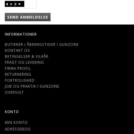
SEND ANMELDELSE
INFORMATIONER
BUTIKKER / ÅBNINGSTIDER I GUNZONE
KONTAKT OS
BETINGELSER & VILKÅR
FRAGT OG LEVERING
FIRMA PROFIL
RETURNERING
FORTROLIGHED
JOB OG PRAKTIK I GUNZONE
OVERSIGT
KONTO
MIN KONTO
ADRESSEBOG