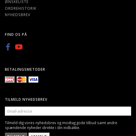
ØNSKELISTE
ORDREHISTORIK
NYHEDSBREV
FIND OS PÅ
BETALINGSMETODER
TILMELD NYHEDSBREV
EMAIL-
ADRESSE
Tilmeld dig vores nyhedsbrev og modtag gode tilbud samt andre
spændende nyheder direkte i din indbakke.