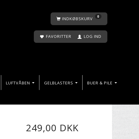
0
INDKØBSKURV
FAVORITTER
LOG IND
LUFTVÅBEN
GELBLASTERS
BUER & PILE
249,00 DKK