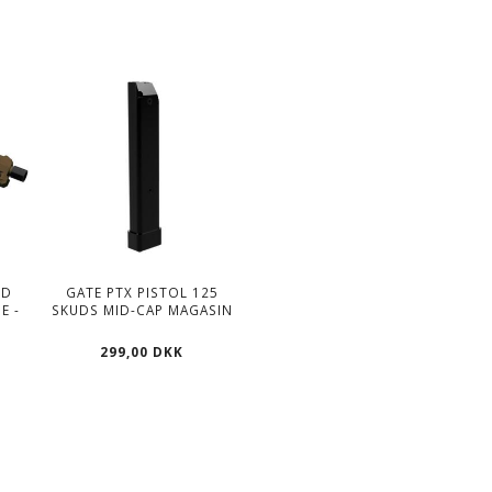
ED
GATE PTX PISTOL 125
E -
SKUDS MID-CAP MAGASIN
299,00 DKK