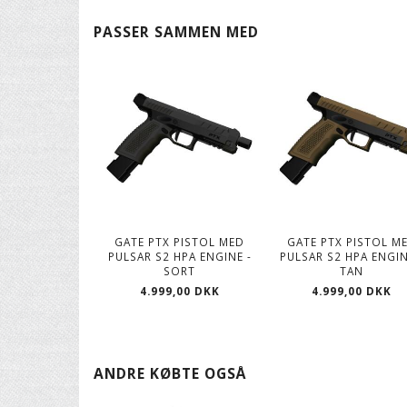
PASSER SAMMEN MED
GATE PTX PISTOL MED
GATE PTX PISTOL M
PULSAR S2 HPA ENGINE -
PULSAR S2 HPA ENGIN
SORT
TAN
4.999,00 DKK
4.999,00 DKK
ANDRE KØBTE OGSÅ