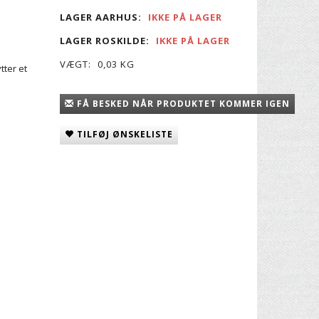
LAGER AARHUS:
IKKE PÅ LAGER
LAGER ROSKILDE:
IKKE PÅ LAGER
VÆGT:
0,03 KG
tter et
FÅ BESKED NÅR PRODUKTET KOMMER IGEN
TILFØJ ØNSKELISTE