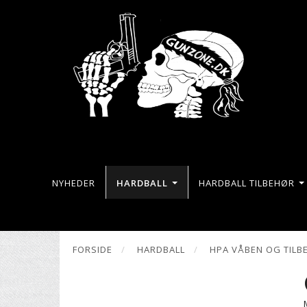
NYHEDER
HARDBALL
HARDBALL TILBEHØR
FORSIDE
HARDBALL
HPA VÅBEN OG TILB