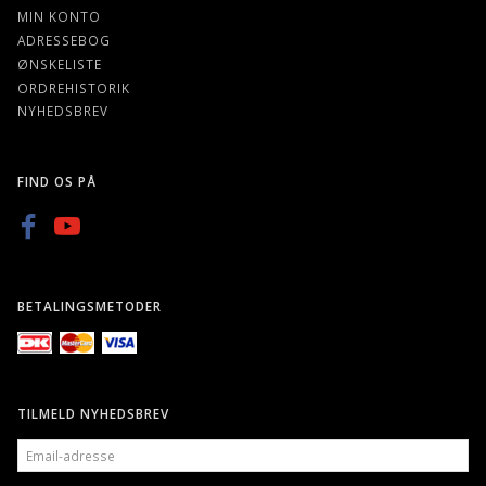
MIN KONTO
ADRESSEBOG
ØNSKELISTE
ORDREHISTORIK
NYHEDSBREV
FIND OS PÅ
BETALINGSMETODER
TILMELD NYHEDSBREV
EMAIL-
ADRESSE