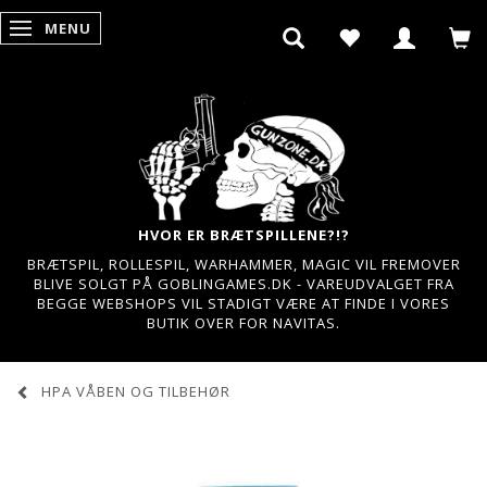
MENU
SKIFTE NAVIGATION
HVOR ER BRÆTSPILLENE?!?
BRÆTSPIL, ROLLESPIL, WARHAMMER, MAGIC VIL FREMOVER
BLIVE SOLGT PÅ GOBLINGAMES.DK - VAREUDVALGET FRA
BEGGE WEBSHOPS VIL STADIGT VÆRE AT FINDE I VORES
BUTIK OVER FOR NAVITAS.
HPA VÅBEN OG TILBEHØR