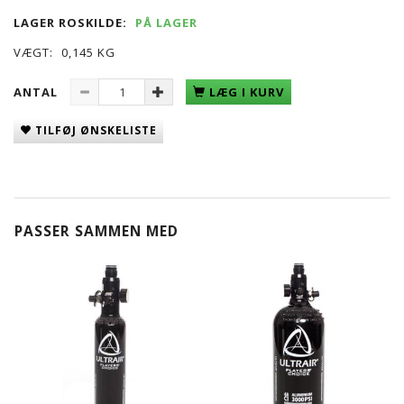
LAGER ROSKILDE:
PÅ LAGER
VÆGT:
0,145 KG
ANTAL
LÆG I KURV
TILFØJ ØNSKELISTE
PASSER SAMMEN MED