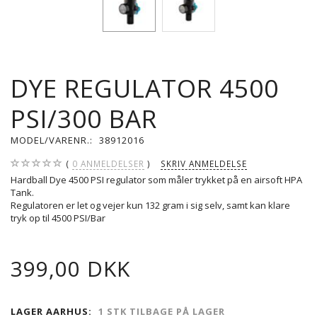
DYE REGULATOR 4500
PSI/300 BAR
MODEL/VARENR.:
38912016
0
ANMELDELSER
SKRIV ANMELDELSE
Hardball Dye 4500 PSI regulator som måler trykket på en airsoft HPA
Tank.
Regulatoren er let og vejer kun 132 gram i sig selv, samt kan klare
tryk op til 4500 PSI/Bar
399,00 DKK
LAGER AARHUS:
1 STK TILBAGE PÅ LAGER