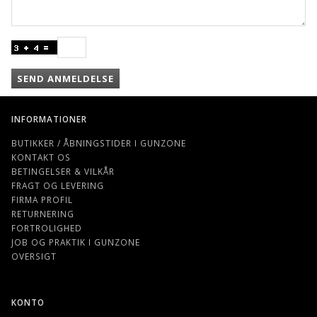
SEND ANMELDELSE
INFORMATIONER
BUTIKKER / ÅBNINGSTIDER I GUNZONE
KONTAKT OS
BETINGELSER & VILKÅR
FRAGT OG LEVERING
FIRMA PROFIL
RETURNERING
FORTROLIGHED
JOB OG PRAKTIK I GUNZONE
OVERSIGT
KONTO