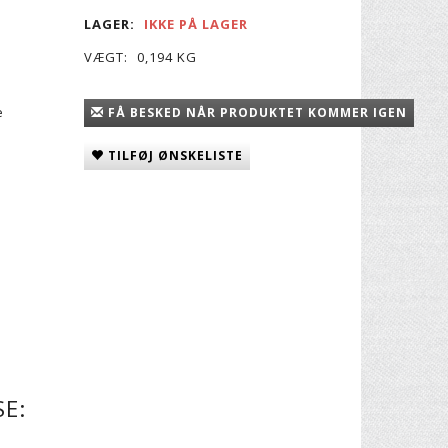
LAGER:
IKKE PÅ LAGER
VÆGT:
0,194 KG
e
FÅ BESKED NÅR PRODUKTET KOMMER IGEN
TILFØJ ØNSKELISTE
E: