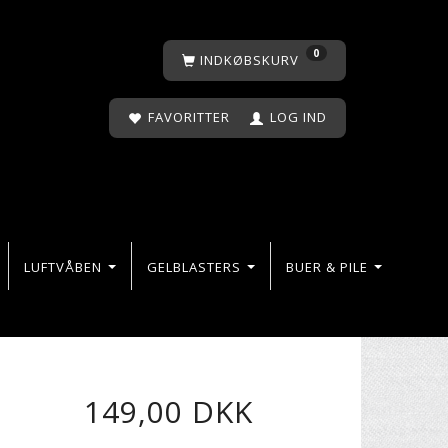
0
INDKØBSKURV
FAVORITTER
LOG IND
LUFTVÅBEN
GELBLASTERS
BUER & PILE
149,00 DKK