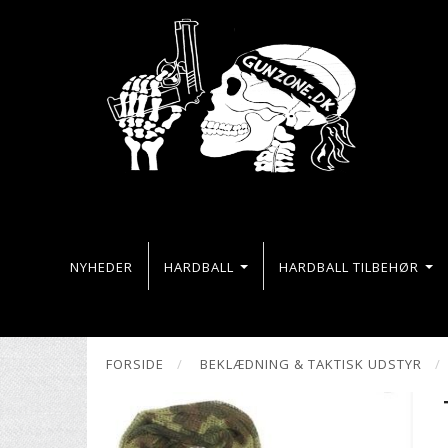
NYHEDER
HARDBALL
HARDBALL TILBEHØR
FORSIDE
BEKLÆDNING & TAKTISK UDSTYR